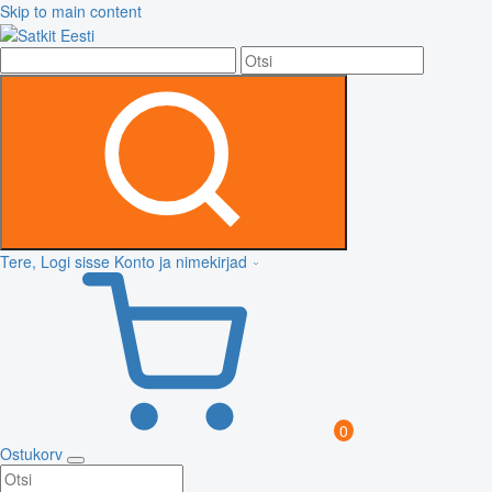
Skip to main content
Tere, Logi sisse
Konto ja nimekirjad
0
Ostukorv