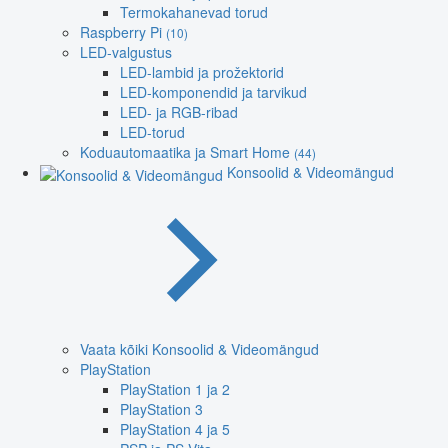
Termokahanevad torud
Raspberry Pi
(10)
LED-valgustus
LED-lambid ja prožektorid
LED-komponendid ja tarvikud
LED- ja RGB-ribad
LED-torud
Koduautomaatika ja Smart Home
(44)
Konsoolid & Videomängud
Vaata kõiki Konsoolid & Videomängud
PlayStation
PlayStation 1 ja 2
PlayStation 3
PlayStation 4 ja 5