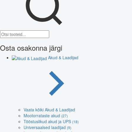
Osta osakonna järgi
Akud & Laadijad
Vaata kõiki Akud & Laadijad
Mootorrataste akud
(27)
Tööstuslikud akud ja UPS
(18)
Universaalsed laadijad
(9)