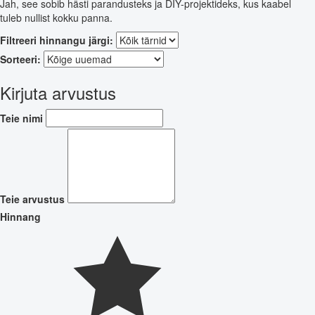
Jah, see sobib hästi parandusteks ja DIY-projektideks, kus kaabel
tuleb nullist kokku panna.
Filtreeri hinnangu järgi:
Sorteeri:
Kirjuta arvustus
Teie nimi
Teie arvustus
Hinnang