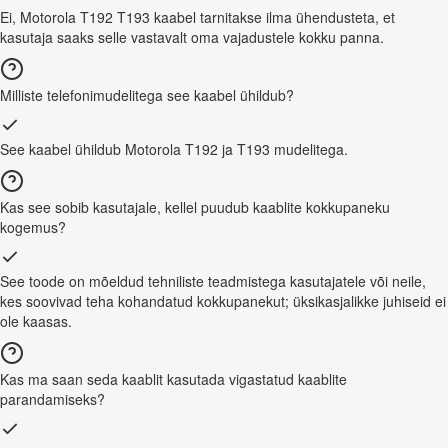
Ei, Motorola T192 T193 kaabel tarnitakse ilma ühendusteta, et
kasutaja saaks selle vastavalt oma vajadustele kokku panna.
Milliste telefonimudelitega see kaabel ühildub?
See kaabel ühildub Motorola T192 ja T193 mudelitega.
Kas see sobib kasutajale, kellel puudub kaablite kokkupaneku
kogemus?
See toode on mõeldud tehniliste teadmistega kasutajatele või neile,
kes soovivad teha kohandatud kokkupanekut; üksikasjalikke juhiseid ei
ole kaasas.
Kas ma saan seda kaablit kasutada vigastatud kaablite
parandamiseks?