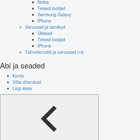
Nokia
Teised tootjad
Samsung Galaxy
iPhone
Varuosad ja tarvikud
Üldised
Teised tootjad
iPhone
Tahvelarvutid ja varuosad
(18)
Abi ja seaded
Konto
Võta ühendust
Logi sisse