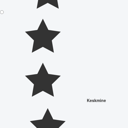
Keskmine