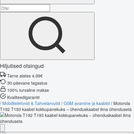
Hiljutised otsingud
Tarne alates 4,99€
30-päevane tagastus
100% turvaline makse
Kvaliteedigarantii
/
Mobiiltelefonid & Tahvelarvutid
/
GSM avamine ja kaablid
/
Motorola
T192 T193 kaabel kokkupanekuks – ühenduskaabel ilma ühenduseta