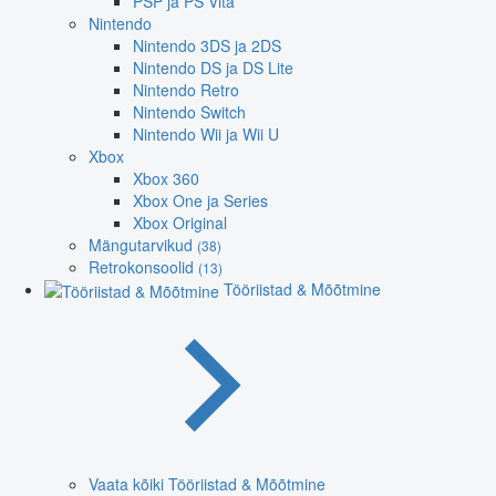
PSP ja PS Vita
Nintendo
Nintendo 3DS ja 2DS
Nintendo DS ja DS Lite
Nintendo Retro
Nintendo Switch
Nintendo Wii ja Wii U
Xbox
Xbox 360
Xbox One ja Series
Xbox Original
Mängutarvikud
(38)
Retrokonsoolid
(13)
Tööriistad & Mõõtmine
Vaata kõiki Tööriistad & Mõõtmine