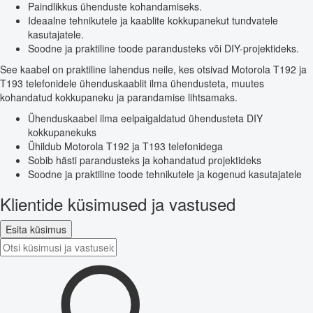
Paindlikkus ühenduste kohandamiseks.
Ideaalne tehnikutele ja kaablite kokkupanekut tundvatele
kasutajatele.
Soodne ja praktiline toode parandusteks või DIY-projektideks.
See kaabel on praktiline lahendus neile, kes otsivad Motorola T192 ja
T193 telefonidele ühenduskaablit ilma ühendusteta, muutes
kohandatud kokkupaneku ja parandamise lihtsamaks.
Ühenduskaabel ilma eelpaigaldatud ühendusteta DIY
kokkupanekuks
Ühildub Motorola T192 ja T193 telefonidega
Sobib hästi parandusteks ja kohandatud projektideks
Soodne ja praktiline toode tehnikutele ja kogenud kasutajatele
Klientide küsimused ja vastused
Esita küsimus