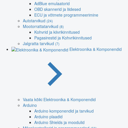
AdBlue emulaatorid
OBD skannerid ja liidesed
ECU ja võtmete programmeerimine
Autotarvikud
(24)
Mootorrattatarvikud
(8)
Kohvrid ja kiivrikinnitused
Pagasirestid ja Kohvrikinnitused
Jalgratta tarvikud
(7)
Elektroonika & Komponendid
Vaata kõiki Elektroonika & Komponendid
Arduino
Arduino komponendid ja tarvikud
Arduino plaadid
Arduino Shields ja moodulid