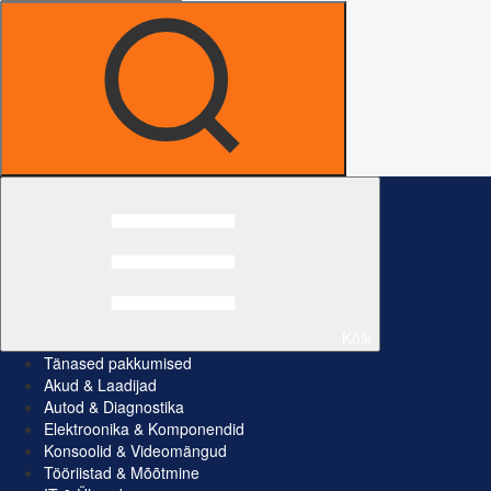
Kõik
Tänased pakkumised
Akud & Laadijad
Autod & Diagnostika
Elektroonika & Komponendid
Konsoolid & Videomängud
Tööriistad & Mõõtmine