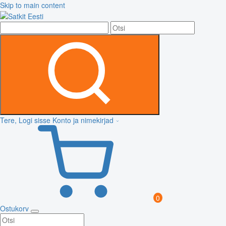
Skip to main content
Tere, Logi sisse
Konto ja nimekirjad
0
Ostukorv