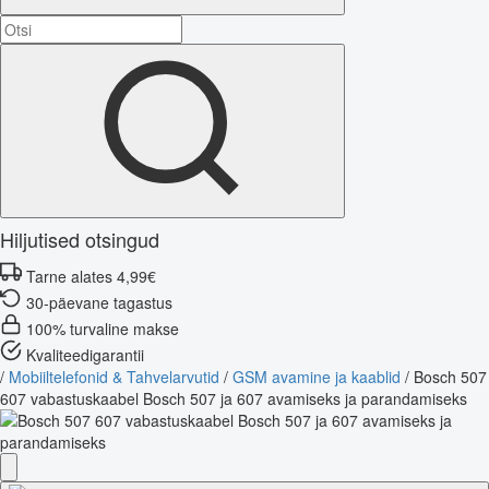
Hiljutised otsingud
Tarne alates 4,99€
30-päevane tagastus
100% turvaline makse
Kvaliteedigarantii
/
Mobiiltelefonid & Tahvelarvutid
/
GSM avamine ja kaablid
/
Bosch 507
607 vabastuskaabel Bosch 507 ja 607 avamiseks ja parandamiseks