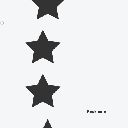
Keskmine