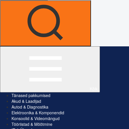
Kõik
Tänased pakkumised
Akud & Laadijad
Autod & Diagnostika
Elektroonika & Komponendid
Konsoolid & Videomängud
Tööriistad & Mõõtmine