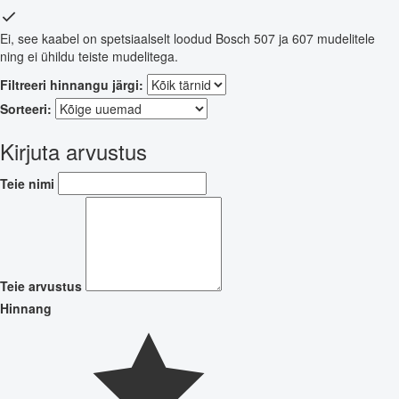
Ei, see kaabel on spetsiaalselt loodud Bosch 507 ja 607 mudelitele
ning ei ühildu teiste mudelitega.
Filtreeri hinnangu järgi:
Sorteeri:
Kirjuta arvustus
Teie nimi
Teie arvustus
Hinnang