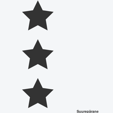
Suurepärane