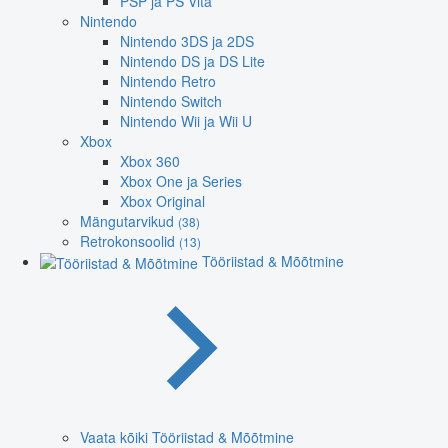
PSP ja PS Vita
Nintendo
Nintendo 3DS ja 2DS
Nintendo DS ja DS Lite
Nintendo Retro
Nintendo Switch
Nintendo Wii ja Wii U
Xbox
Xbox 360
Xbox One ja Series
Xbox Original
Mängutarvikud
(38)
Retrokonsoolid
(13)
Tööriistad & Mõõtmine
Vaata kõiki Tööriistad & Mõõtmine