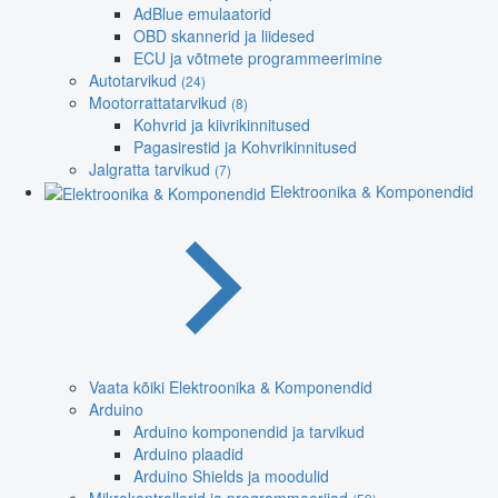
AdBlue emulaatorid
OBD skannerid ja liidesed
ECU ja võtmete programmeerimine
Autotarvikud
(24)
Mootorrattatarvikud
(8)
Kohvrid ja kiivrikinnitused
Pagasirestid ja Kohvrikinnitused
Jalgratta tarvikud
(7)
Elektroonika & Komponendid
Vaata kõiki Elektroonika & Komponendid
Arduino
Arduino komponendid ja tarvikud
Arduino plaadid
Arduino Shields ja moodulid