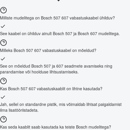
Milliste mudelitega on Bosch 507 607 vabastuskaabel ühilduv?
See kaabel on ühilduv ainult Bosch 507 ja Bosch 607 mudelitega.
Milleks Bosch 507 607 vabastuskaabel on mõeldud?
See on mõeldud Bosch 507 ja 607 seadmete avamiseks ning
parandamise või hoolduse lihtsustamiseks.
Kas Bosch 507 607 vabastuskaablit on lihtne kasutada?
Jah, sellel on standardne pistik, mis võimaldab lihtsat paigaldamist
ilma lisatööriistadeta.
Kas seda kaablit saab kasutada ka teiste Bosch mudelitega?