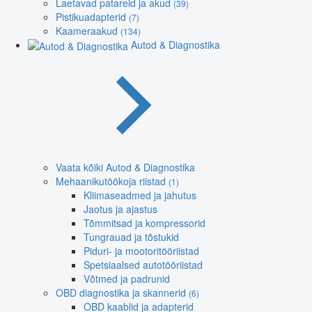
Laetavad patareid ja akud
(39)
Pistikuadapterid
(7)
Kaameraakud
(134)
Autod & Diagnostika
Vaata kõiki Autod & Diagnostika
Mehaanikutöökoja riistad
(1)
Kliimaseadmed ja jahutus
Jaotus ja ajastus
Tõmmitsad ja kompressorid
Tungrauad ja tõstukid
Piduri- ja mootoritööriistad
Spetsiaalsed autotööriistad
Võtmed ja padrunid
OBD diagnostika ja skannerid
(6)
OBD kaablid ja adapterid