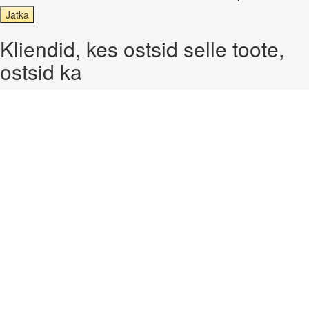
Jätka
Kliendid, kes ostsid selle toote,
ostsid ka