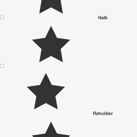
Halb
Rahuldav