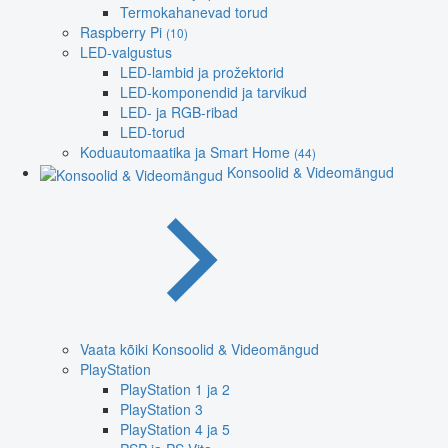
Termokahanevad torud
Raspberry Pi
(10)
LED-valgustus
LED-lambid ja prožektorid
LED-komponendid ja tarvikud
LED- ja RGB-ribad
LED-torud
Koduautomaatika ja Smart Home
(44)
Konsoolid & Videomängud
Vaata kõiki Konsoolid & Videomängud
PlayStation
PlayStation 1 ja 2
PlayStation 3
PlayStation 4 ja 5