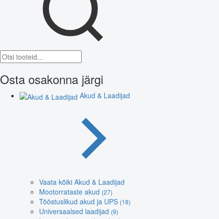
Osta osakonna järgi
Akud & Laadijad
Vaata kõiki Akud & Laadijad
Mootorrataste akud
(27)
Tööstuslikud akud ja UPS
(18)
Universaalsed laadijad
(9)