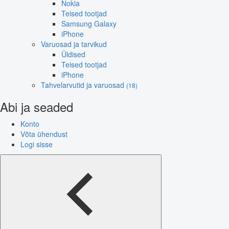
Nokia
Teised tootjad
Samsung Galaxy
iPhone
Varuosad ja tarvikud
Üldised
Teised tootjad
iPhone
Tahvelarvutid ja varuosad
(18)
Abi ja seaded
Konto
Võta ühendust
Logi sisse