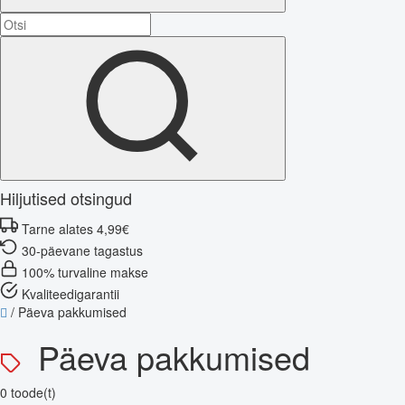
Hiljutised otsingud
Tarne alates 4,99€
30-päevane tagastus
100% turvaline makse
Kvaliteedigarantii
/
Päeva pakkumised
Päeva pakkumised
0 toode(t)