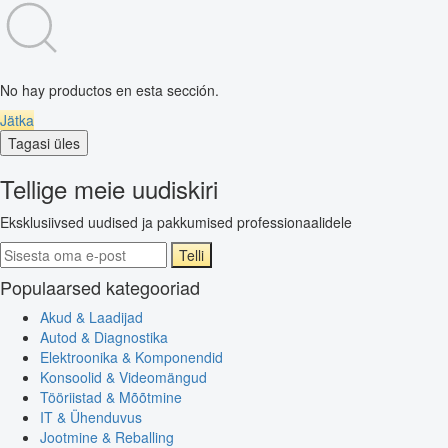
No hay productos en esta sección.
Jätka
Tagasi üles
Tellige meie uudiskiri
Eksklusiivsed uudised ja pakkumised professionaalidele
Telli
Populaarsed kategooriad
Akud & Laadijad
Autod & Diagnostika
Elektroonika & Komponendid
Konsoolid & Videomängud
Tööriistad & Mõõtmine
IT & Ühenduvus
Jootmine & Reballing