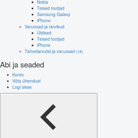
Nokia
Teised tootjad
Samsung Galaxy
iPhone
Varuosad ja tarvikud
Üldised
Teised tootjad
iPhone
Tahvelarvutid ja varuosad
(18)
Abi ja seaded
Konto
Võta ühendust
Logi sisse