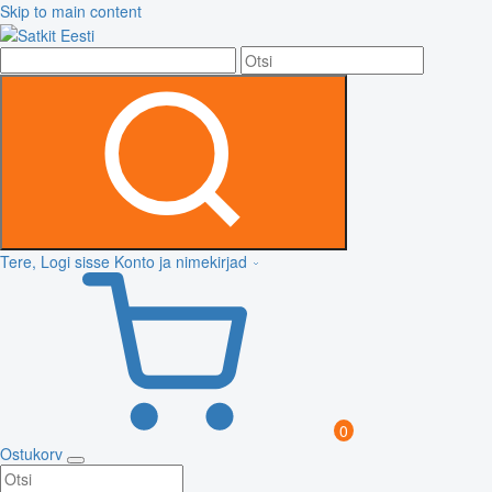
Skip to main content
Tere, Logi sisse
Konto ja nimekirjad
0
Ostukorv