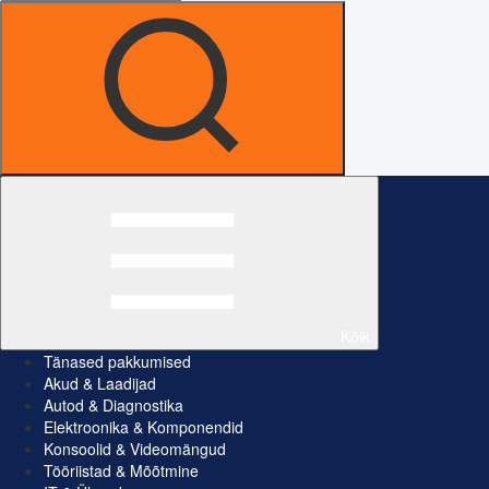
Kõik
Tänased pakkumised
Akud & Laadijad
Autod & Diagnostika
Elektroonika & Komponendid
Konsoolid & Videomängud
Tööriistad & Mõõtmine