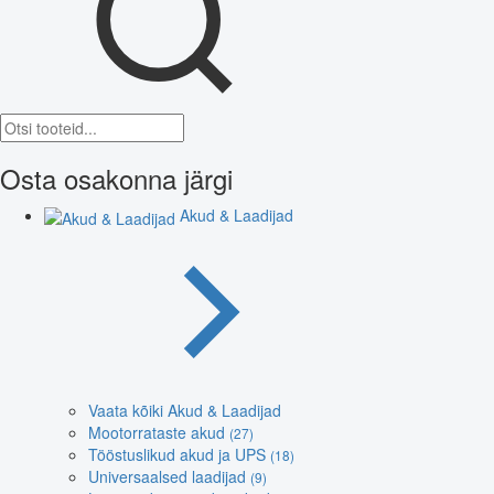
Osta osakonna järgi
Akud & Laadijad
Vaata kõiki Akud & Laadijad
Mootorrataste akud
(27)
Tööstuslikud akud ja UPS
(18)
Universaalsed laadijad
(9)