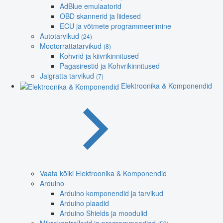
AdBlue emulaatorid
OBD skannerid ja liidesed
ECU ja võtmete programmeerimine
Autotarvikud
(24)
Mootorrattatarvikud
(8)
Kohvrid ja kiivrikinnitused
Pagasirestid ja Kohvrikinnitused
Jalgratta tarvikud
(7)
Elektroonika & Komponendid
Vaata kõiki Elektroonika & Komponendid
Arduino
Arduino komponendid ja tarvikud
Arduino plaadid
Arduino Shields ja moodulid