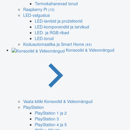
Termokahanevad torud
Raspberry Pi
(10)
LED-valgustus
LED-lambid ja prožektorid
LED-komponendid ja tarvikud
LED- ja RGB-ribad
LED-torud
Koduautomaatika ja Smart Home
(44)
Konsoolid & Videomängud
Vaata kõiki Konsoolid & Videomängud
PlayStation
PlayStation 1 ja 2
PlayStation 3
PlayStation 4 ja 5