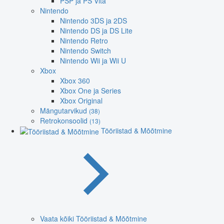
PSP ja PS Vita
Nintendo
Nintendo 3DS ja 2DS
Nintendo DS ja DS Lite
Nintendo Retro
Nintendo Switch
Nintendo Wii ja Wii U
Xbox
Xbox 360
Xbox One ja Series
Xbox Original
Mängutarvikud
(38)
Retrokonsoolid
(13)
Tööriistad & Mõõtmine
Vaata kõiki Tööriistad & Mõõtmine